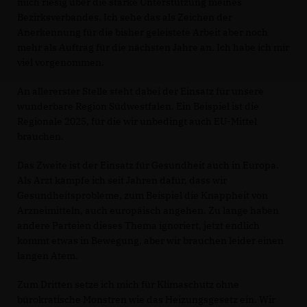
mich riesig über die starke Unterstützung meines
Bezirksverbandes. Ich sehe das als Zeichen der
Anerkennung für die bisher geleistete Arbeit aber noch
mehr als Auftrag für die nächsten Jahre an. Ich habe ich mir
viel vorgenommen.
An allererster Stelle steht dabei der Einsatz für unsere
wunderbare Region Südwestfalen. Ein Beispiel ist die
Regionale 2025, für die wir unbedingt auch EU-Mittel
brauchen.
Das Zweite ist der Einsatz für Gesundheit auch in Europa.
Als Arzt kämpfe ich seit Jahren dafür, dass wir
Gesundheitsprobleme, zum Beispiel die Knappheit von
Arzneimitteln, auch europäisch angehen. Zu lange haben
andere Parteien dieses Thema ignoriert, jetzt endlich
kommt etwas in Bewegung, aber wir brauchen leider einen
langen Atem.
Zum Dritten setze ich mich für Klimaschutz ohne
bürokratische Monstren wie das Heizungsgesetz ein. Wir