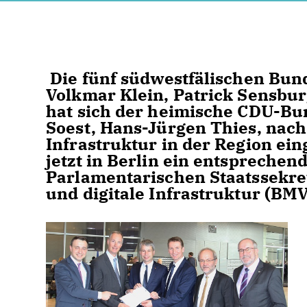
Die fünf südwestfälischen Bun
Volkmar Klein, Patrick Sensbu
hat sich der heimische CDU-Bu
Soest, Hans-Jürgen Thies, nach
Infrastruktur in der Region ei
jetzt in Berlin ein entsprechen
Parlamentarischen Staatssekre
und digitale Infrastruktur (BMV