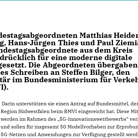
destagsabgeordneten Matthias Heider
rg, Hans-Jürgen Thies und Paul Ziem
ndestagsabgeordnete aus dem Kreis
drücklich für eine moderne digitale
ngesetzt. Die Abgeordneten übergaben
des Schreiben an Steffen Bilger, den
tär im Bundesministerium für Verke
I).
Darin unterstützen sie einen Antrag auf Bundesmittel, de
Region Südwestfalen beim BMVI eingereicht hat. Diese Mit
werden im Rahmen des „5G-Innovationswettbewerbs“ ve
und sollen für insgesamt 50 Modellvorhaben zur Erprobu
5G-Netzen und Anwendungen zur Verfügung gestellt werd