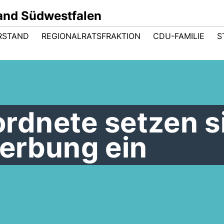
and Südwestfalen
RSTAND
REGIONALRATSFRAKTION
CDU-FAMILIE
S
dnete setzen s
erbung ein