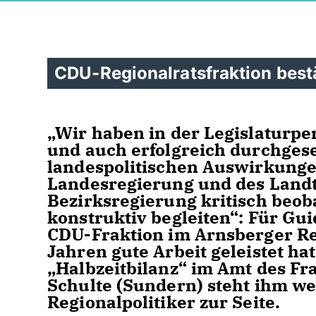
CDU-Regionalratsfraktion best
Wir haben in der Legislaturpe
und auch erfolgreich durchgese
landespolitischen Auswirkungen
Landesregierung und des Landt
Bezirksregierung kritisch beob
konstruktiv begleiten“: Für Gui
CDU-Fraktion im Arnsberger Re
Jahren gute Arbeit geleistet h
Halbzeitbilanz“ im Amt des Fra
Schulte (Sundern) steht ihm w
Regionalpolitiker zur Seite.