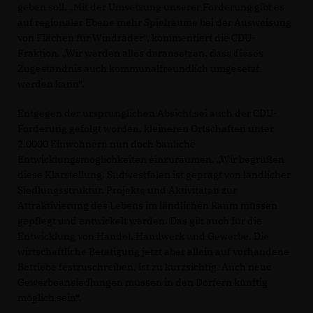
geben soll. „Mit der Umsetzung unserer Forderung gibt es
auf regionaler Ebene mehr Spielräume bei der Ausweisung
von Flächen für Windräder“, kommentiert die CDU-
Fraktion. „Wir werden alles daransetzen, dass dieses
Zugeständnis auch kommunalfreundlich umgesetzt
werden kann“.
Entgegen der ursprünglichen Absicht sei auch der CDU-
Forderung gefolgt worden, kleineren Ortschaften unter
2.0000 Einwohnern nun doch bauliche
Entwicklungsmöglichkeiten einzuräumen. „Wir begrüßen
diese Klarstellung. Südwestfalen ist geprägt von ländlicher
Siedlungsstruktur. Projekte und Aktivitäten zur
Attraktivierung des Lebens im ländlichen Raum müssen
gepflegt und entwickelt werden. Das gilt auch für die
Entwicklung von Handel, Handwerk und Gewerbe. Die
wirtschaftliche Betätigung jetzt aber allein auf vorhandene
Betriebe festzuschreiben, ist zu kurzsichtig. Auch neue
Gewerbeansiedlungen müssen in den Dörfern künftig
möglich sein“.