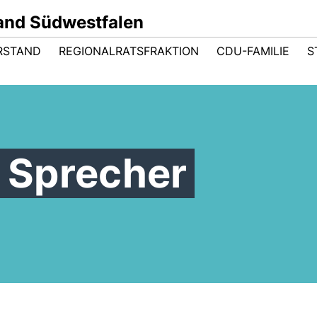
and Südwestfalen
RSTAND
REGIONALRATSFRAKTION
CDU-FAMILIE
S
t Sprecher