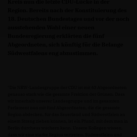
Kreis nun die letzte CDU-Lücke in der
Region. Bereits nach der Konstituierung des
18. Deutschen Bundestages und vor der noch
ausstehenden Wahl einer neuen
Bundesregierung erklärten die fünf
Abgeordneten, sich künftig für die Belange
Südwestfalens eng abzustimmen.
"Die NRW-Landesgruppe der CDU ist mit 63 Abgeordneten
genauso stark wie die gesamte Fraktion der Grünen. Dass
wir innerhalb unserer Landesgruppe und im gesamten
Parlament nun mit fünf Abgeordneten, die die gesamte
Region abdecken, für das Sauerland und Südwestfalen an
einem Strang ziehen können, ist ein Pfund, mit dem man in
Berlin durchaus wuchern kann. Unsere Kollegen wissen,
dass wir eine starke Region vertreten. Südwestfalen und