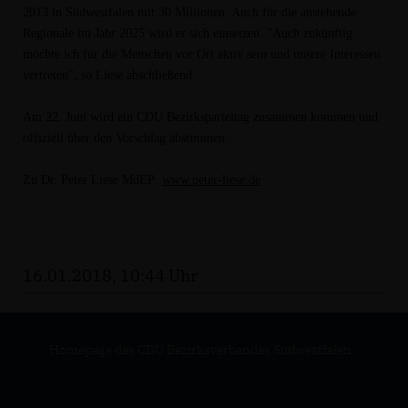
2013 in Südwestfalen mit 30 Millionen. Auch für die anstehende
Regionale im Jahr 2025 wird er sich einsetzen. "Auch zukünftig
möchte ich für die Menschen vor Ort aktiv sein und unsere Interessen
vertreten", so Liese abschließend.
Am 22. Juni wird ein CDU Bezirksparteitag zusammen kommen und
offiziell über den Vorschlag abstimmen.
Zu Dr. Peter Liese MdEP:
www.peter-liese.de
16.01.2018, 10:44 Uhr
Homepage des CDU Bezirksverbandes Südwestfalen