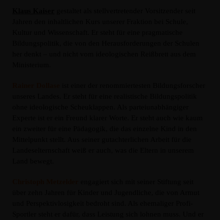
Klaus Kaiser
gestaltet als stellvertretender Vorsitzender seit
Jahren den inhaltlichen Kurs unserer Fraktion bei Schule,
Kultur und Wissenschaft. Er steht für eine pragmatische
Bildungspolitik, die von den Herausforderungen der Schulen
her denkt – und nicht vom ideologischen Reißbrett aus dem
Ministerium.
Rainer Dollase
ist einer der renommiertesten Bildungsforscher
unseres Landes. Er steht für eine realistische Bildungspolitik
ohne ideologische Scheuklappen. Als parteiunabhängiger
Experte ist er ein Freund klarer Worte. Er steht auch wie kaum
ein zweiter für eine Pädagogik, die das einzelne Kind in den
Mittelpunkt stellt. Aus seiner gutachterlichen Arbeit für die
Landeselternschaft weiß er auch, was die Eltern in unserem
Land bewegt.
Christoph Metzelder
engagiert sich mit seiner Stiftung seit
über zehn Jahren für Kinder und Jugendliche, die von Armut
und Perspektivlosigkeit bedroht sind. Als ehemaliger Profi-
Sportler steht er dafür, dass Leistung sich lohnen muss. Und er