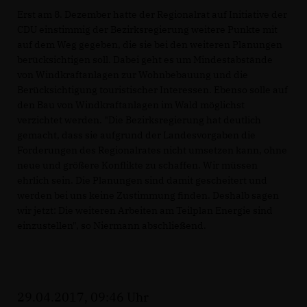
Erst am 8. Dezember hatte der Regionalrat auf Initiative der
CDU einstimmig der Bezirksregierung weitere Punkte mit
auf dem Weg gegeben, die sie bei den weiteren Planungen
berücksichtigen soll. Dabei geht es um Mindestabstände
von Windkraftanlagen zur Wohnbebauung und die
Berücksichtigung touristischer Interessen. Ebenso solle auf
den Bau von Windkraftanlagen im Wald möglichst
verzichtet werden. "Die Bezirksregierung hat deutlich
gemacht, dass sie aufgrund der Landesvorgaben die
Forderungen des Regionalrates nicht umsetzen kann, ohne
neue und größere Konflikte zu schaffen. Wir müssen
ehrlich sein. Die Planungen sind damit gescheitert und
werden bei uns keine Zustimmung finden. Deshalb sagen
wir jetzt: Die weiteren Arbeiten am Teilplan Energie sind
einzustellen", so Niermann abschließend.
29.04.2017, 09:46 Uhr