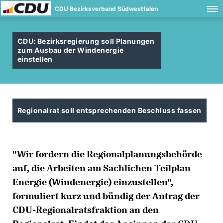
CDU Bezirksverband Südwestfalen
CDU: Bezirksregierung soll Planungen
zum Ausbau der Windenergie
einstellen
Regionalrat soll entsprechenden Beschluss fassen
"Wir fordern die Regionalplanungsbehörde
auf, die Arbeiten am Sachlichen Teilplan
Energie (Windenergie) einzustellen",
formuliert kurz und bündig der Antrag der
CDU-Regionalratsfraktion an den