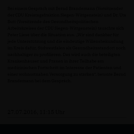
Bei einem Gespräch mit Bernd Brandemann (Vorsitzender
der CDU Kreistagsfraktion Siegen-Wittgenstein) und Dr. Uta
Butt (Vorsitzende des Gesundheitspolitischen
Arbeitskreises der CDU Siegen-Wittgenstein) tauschte sich
Peter Liese über die Situation aus. „Wir sind dankbar für
jede Unterstützung und die eindeutige Willensbekundung
im Kreis dafür, Südwestfalen als Gesundheitsstandort noch
nachhaltiger zu profilieren. Das wird auch die beteiligten
Krankenhäuser und Praxen in ihrer Teilhabe am
medizinischen Fortschritt im Interesse der Patienten und
einer wohnortnahen Versorgung zu stärken“, betonte Bernd
Brandemann bei dem Gespräch.
27.07.2016, 11:15 Uhr