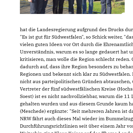
hat die Landesregierung aufgrund des Drucks durch
"Es ist gut für Südwestfalen", so Schick weiter, "d
vielen guten Ideen vor Ort durch die Ehrenamtli
Unverständnis, warum es so lange gedauert hat u
kritisieren, man wolle die Region schlecht reden
dadurch auf, dass ihre Region besonders zu beha
Regionen und bekennt sich klar zu Südwestfalen. 
nicht aus parteipolitischen Gründen abtauschen,
Vertreter der fünf südwestfälischen Kreise (Hoch
Soest) ist es nicht nachvollziehbar, warum die 
gehalten wurden und aus diesem Grunde kaum han
(Meschede) ergänzte: "Seit mehreren Jahren ist 
NRW fährt auch dieses Mal wieder im Bummelzug 
Durchführungsrichtlinien seit über einem Jahr vor