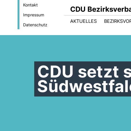
Kontakt
CDU Bezirksverb
Impressum
AKTUELLES
BEZIRKSVO
Datenschutz
CDU setzt s
Südwestfal