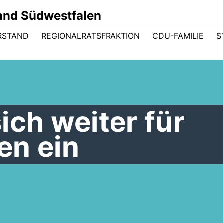
and Südwestfalen
RSTAND
REGIONALRATSFRAKTION
CDU-FAMILIE
S
ich weiter für
en ein