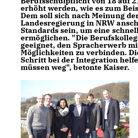
Berufsschulpflicht von 18 auf 
erhöht werden, wie es zum Beisp
Dem soll sich nach Meinung de
Landesregierung in NRW anschli
Standards sein, um eine schnel
ermöglichen. "Die Berufskolleg
geeignet, den Spracherwerb mi
Möglichkeiten zu verbinden. D
Schritt bei der Integration he
müssen weg", betonte Kaiser.