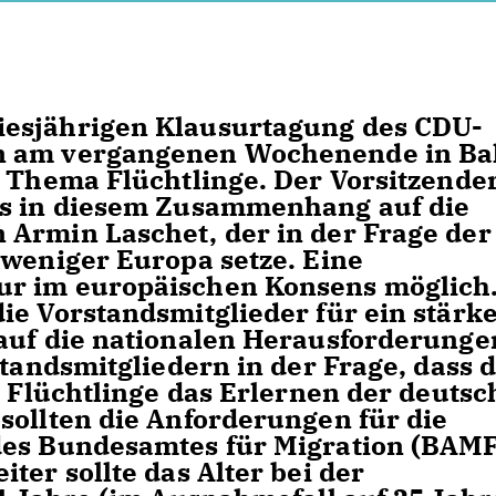
iesjährigen Klausurtagung des CDU-
n am vergangenen Wochenende in Ba
s Thema Flüchtlinge. Der Vorsitzende
es in diesem Zusammenhang auf die
Armin Laschet, der in der Frage der
 weniger Europa setze. Eine
ur im europäischen Konsens möglich
ie Vorstandsmitglieder für ein stärk
auf die nationalen Herausforderunge
standsmitgliedern in der Frage, dass 
e Flüchtlinge das Erlernen der deuts
sollten die Anforderungen für die
des Bundesamtes für Migration (BAMF
ter sollte das Alter bei der