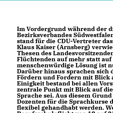
Im Vordergrund während der d
Bezirksverbandes Südwestfale
stand für die CDU-Vertreter da
Klaus Kaiser (Arnsberg) verwi
Thesen des Landesvorsitzenden 
Flüchtenden auf mehr statt auf
menschenwürdige Lösung ist n
Darüber hinaus sprachen sich d
Fördern und Fordern mit Blick 
Einigkeit bestand bei allen Vor
zentrale Punkt mit Blick auf di
Sprache sei. Aus diesem Grund 
Dozenten für die Sprachkurse 
flexibel gehandhabt werden. Wei