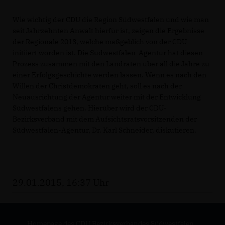
Wie wichtig der CDU die Region Südwestfalen und wie man
seit Jahrzehnten Anwalt hierfür ist, zeigen die Ergebnisse
der Regionale 2013, welche maßgeblich von der CDU
initiiert worden ist. Die Südwestfalen-Agentur hat diesen
Prozess zusammen mit den Landräten über all die Jahre zu
einer Erfolgsgeschichte werden lassen. Wenn es nach den
Willen der Christdemokraten geht, soll es nach der
Neuausrichtung der Agentur weiter mit der Entwicklung
Südwestfalens gehen. Hierüber wird der CDU-
Bezirksverband mit dem Aufsichtsratsvorsitzenden der
Südwestfalen-Agentur, Dr. Karl Schneider, diskutieren.
29.01.2015, 16:37 Uhr
Homepage des CDU Bezirksverbandes Südwestfalen