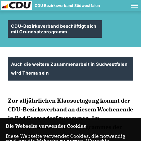
CDU Bezirksverband Südwestfalen
CDU-Bezirksverband beschäftigt sich
mit Grundsatzprogramm
Auch die weitere Zusammenarbeit in Südwestfalen
wird Thema sein
Zur alljährlichen Klausurtagung kommt der
CDU-Bezirksverband an diesem Wochenende
in Bad Sassendorf zusammen. Im
Die Webseite verwendet Cookies
Vordergrund des Arbeitsprogrammes der
zweitägigen Sitzung steht das
Diese Webseite verwendet Cookies, die notwendig