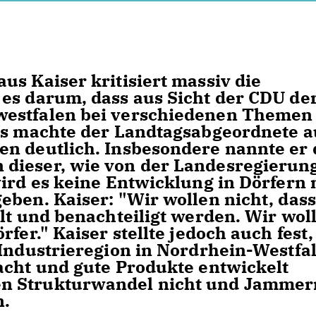
us Kaiser kritisiert massiv die
es darum, dass aus Sicht der CDU de
westfalen bei verschiedenen Themen
ies machte der Landtagsabgeordnete a
en deutlich. Insbesondere nannte er
dieser, wie von der Landesregierun
wird es keine Entwicklung in Dörfern 
eben. Kaiser: "Wir wollen nicht, dass
llt und benachteiligt werden. Wir wol
fer." Kaiser stellte jedoch auch fest,
 Industrieregion in Nordrhein-Westfa
acht und gute Produkte entwickelt
n Strukturwandel nicht und Jammern
n.