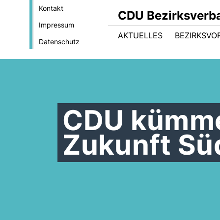
Kontakt
CDU Bezirksverb
Impressum
AKTUELLES
BEZIRKSVO
Datenschutz
CDU kümmer
Zukunft Sü