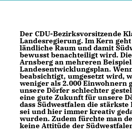
Der CDU-Bezirksvorsitzende Kla
Landesregierung. Im Kern geht 
ländliche Raum und damit Süd
bewusst benachteiligt wird. D
Arnsberg an mehreren Beispiel
Landesentwicklungsplan. Wenn 
beabsichtigt, umgesetzt wird, 
weniger als 2.000 Einwohnern g
unsere Dörfer schlechter geste
eine gute Zukunft für unsere Dör
dass Südwestfalen die stärkste
sei und hier immer kreativ ged
wurden. Zudem fürchte man de
keine Attitüde der Südwestfale