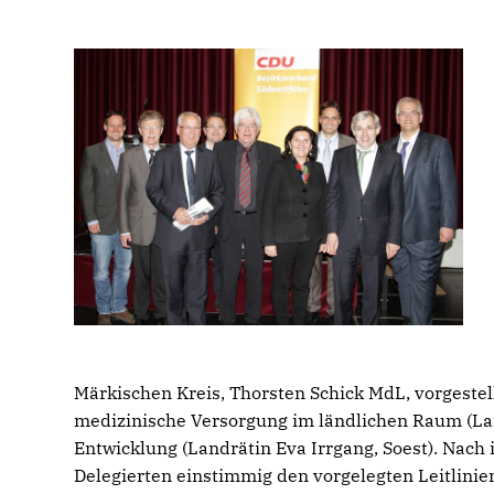
Märkischen Kreis, Thorsten Schick MdL, vorgestell
medizinische Versorgung im ländlichen Raum (Lan
Entwicklung (Landrätin Eva Irrgang, Soest). Nach
Delegierten einstimmig den vorgelegten Leitlinie