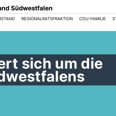
and Südwestfalen
RSTAND
REGIONALRATSFRAKTION
CDU-FAMILIE
S
t sich um die
dwestfalens