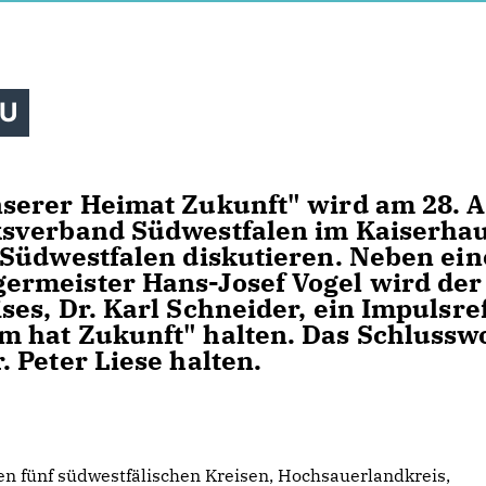
DU
serer Heimat Zukunft" wird am 28. A
ksverband Südwestfalen im Kaiserha
 Südwestfalen diskutieren. Neben ei
rmeister Hans-Josef Vogel wird der
es, Dr. Karl Schneider, ein Impulsre
 hat Zukunft" halten. Das Schlussw
 Peter Liese halten.
en fünf südwestfälischen Kreisen, Hochsauerlandkreis,