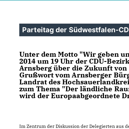
Parteitag der Südwestfalen-C
Unter dem Motto "Wir geben un
2014 um 19 Uhr der CDU-Bezir
Arnsberg über die Zukunft von
Grußwort vom Arnsberger Bürge
Landrat des Hochsauerlandkreis
zum Thema "Der ländliche Raum
wird der Europaabgeordnete Dr.
Im Zentrum der Diskussion der Delegierten aus d