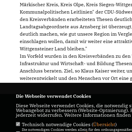
Märkischer Kreis, Kreis Olpe, Kreis Siegen-Wittge
Kommunalpolitischen Leitlinien" der CDU-Südwest
den Kreisverbänden erarbeiteten Thesen deutlich
Landtagsabgeordnete aus Arnsberg ist überzeugt, 
deutlich machen, wie gut unsere Region im Vergle
einschlagen wollen, damit wir weiter eine attrak
Wittgensteiner Land bleiben."
Im Vorfeld wurden in den Kreisverbänden zu den
Infrastruktur und Wirtschaft- und Bildung Thesen
Anschluss beraten. Ziel, so Klaus Kaiser weiter, u
weiterentwickelt und den Menschen vor Ort eine g
Die Webseite verwendet Cookies
Diese Webseite verwendet Cookies, die notwendig si
Homepage des CDU Bezirksverbandes
Webangebot zu verbessern (Website-Optmierung). Fü
Südwestfalen
jederzeit widerrufen. Weitere Informationen finden
Technisch notwendige Cookies (
Übersicht
)
IMPRESSUM
DATENSCHUTZ
Die notwendigen Cookies werden allein für den ordnungsgemäßen 