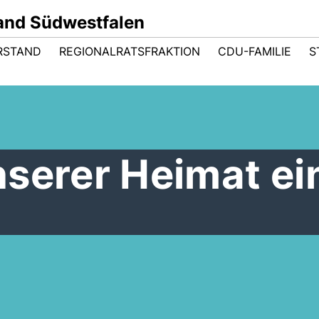
and Südwestfalen
RSTAND
REGIONALRATSFRAKTION
CDU-FAMILIE
S
nserer Heimat ei