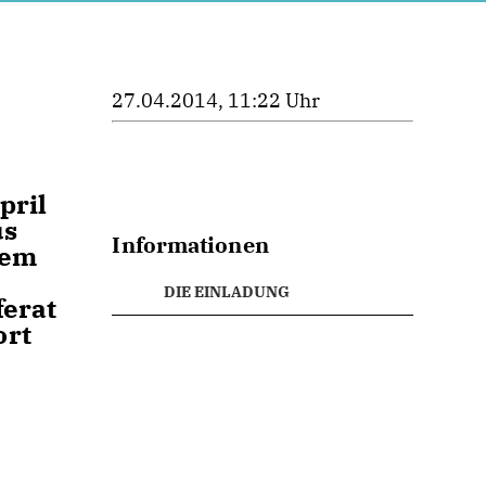
27.04.2014, 11:22 Uhr
pril
us
Informationen
nem
DIE EINLADUNG
ferat
ort